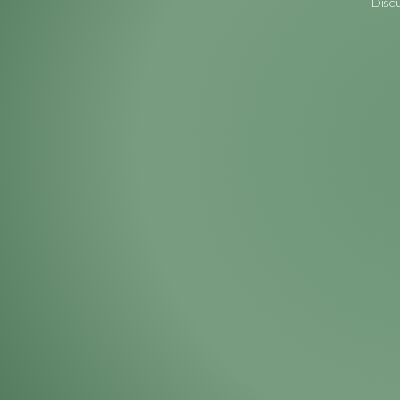
Discu